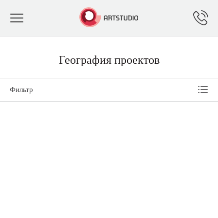
Toggle
navigation
География проектов
Фильтр