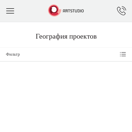
Toggle
navigation
География проектов
Фильтр