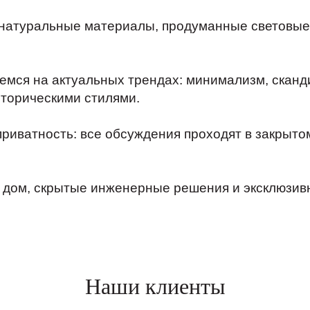
натуральные материалы, продуманные световые 
мся на актуальных трендах: минимализм, сканди
сторическими стилями.
риватность: все обсуждения проходят в закрыто
дом, скрытые инженерные решения и эксклюзивн
Наши клиенты