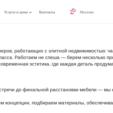
Услуги и цены
Контакты
Магазин
неров, работающих с элитной недвижимостью: ча
асса. Работаем не спеша — берем несколько про
овременная эстетика, где каждая деталь продум
стречи до финальной расстановки мебели — мы с
м концепции, подбираем материалы, обеспечива