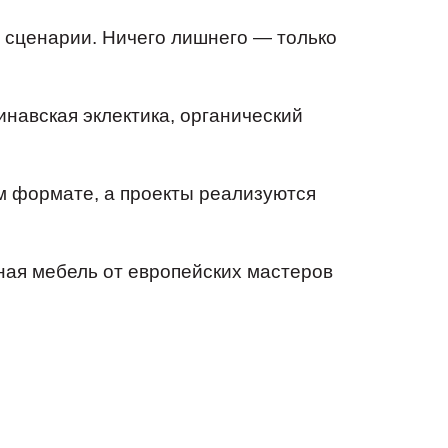
сценарии. Ничего лишнего — только
навская эклектика, органический
м формате, а проекты реализуются
ая мебель от европейских мастеров