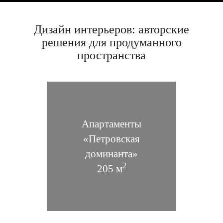
Дизайн интерьеров: авторские
решения для продуманного
пространства
«Perekula»
Апартаменты
Загородный дом 1050 м2
«Петровская
доминанта»
2
205 м