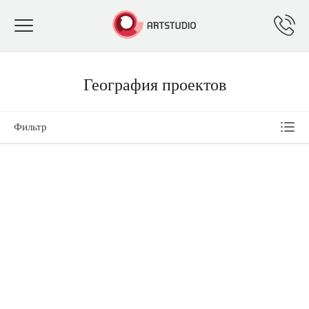
Toggle
navigation
География проектов
Фильтр