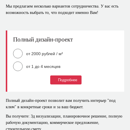
Мы предлагаем несколько вариантов сотрудничества. У вас есть
возможность выбрать то, что подходит именно Вам!
Полный дизайн-проект
от 2000 рублей / м²
от 1 до 4 месяцев
Подробнее
Что входит?
Фотореалистичные 3D визуализации каждого
Полный дизайн-проект позволит вам получить интерьер "под
помещения
ключ" в конкретные сроки и за ваш бюджет.
Обмерный план
Вы получите: 3д визуализации, планировочное решение, полную
План расстановки мебели и оборудования (несколько
рабочую документацию, коммерческое предложение,
вариантов)
строительную смету.