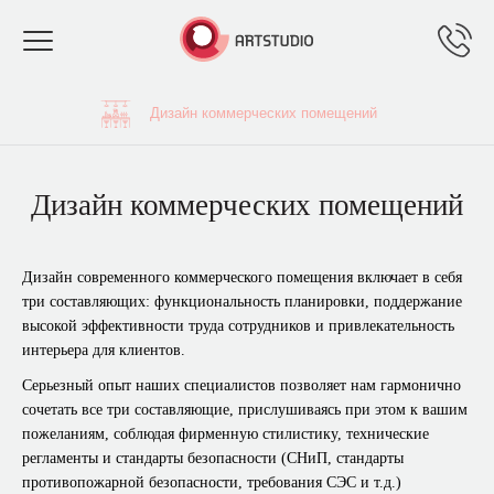
Toggle
navigation
Дизайн коммерческих помещений
Дизайн коммерческих помещений
Дизайн современного коммерческого помещения включает в себя
три составляющих: функциональность планировки, поддержание
высокой эффективности труда сотрудников и привлекательность
интерьера для клиентов.
Серьезный опыт наших специалистов позволяет нам гармонично
сочетать все три составляющие, прислушиваясь при этом к вашим
пожеланиям, соблюдая фирменную стилистику, технические
регламенты и стандарты безопасности (СНиП, стандарты
противопожарной безопасности, требования СЭС и т.д.)