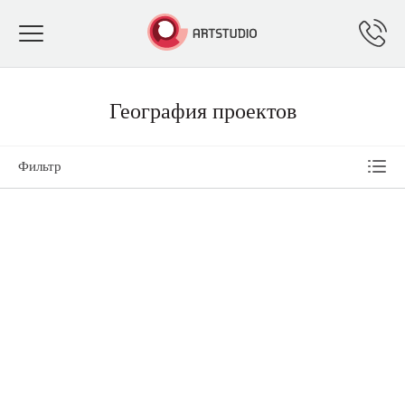
Toggle
navigation
География проектов
Фильтр