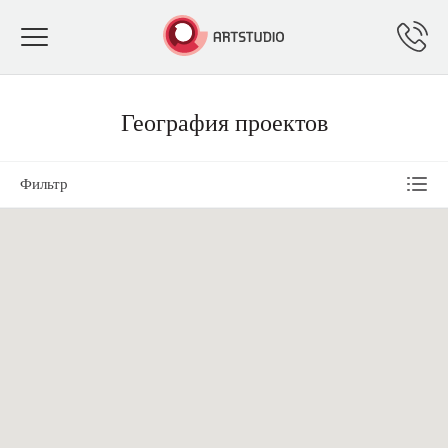
Toggle
navigation
География проектов
Фильтр