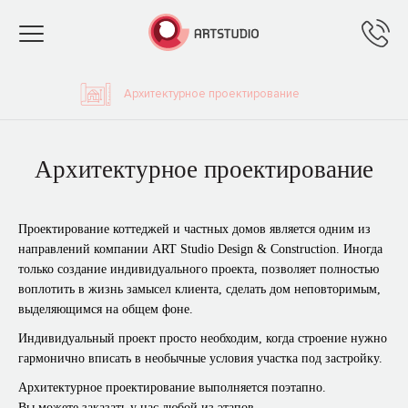
Toggle
navigation
Архитектурное проектирование
Архитектурное проектирование
Проектирование коттеджей и частных домов является одним из
направлений компании ART Studio Design & Construction. Иногда
только создание индивидуального проекта, позволяет полностью
воплотить в жизнь замысел клиента, сделать дом неповторимым,
выделяющимся на общем фоне.
Индивидуальный проект просто необходим, когда строение нужно
гармонично вписать в необычные условия участка под застройку.
Архитектурное проектирование выполняется поэтапно.
Вы можете заказать у нас любой из этапов.