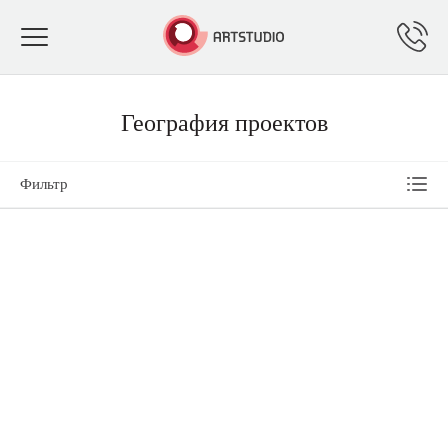
Toggle
navigation
География проектов
Фильтр