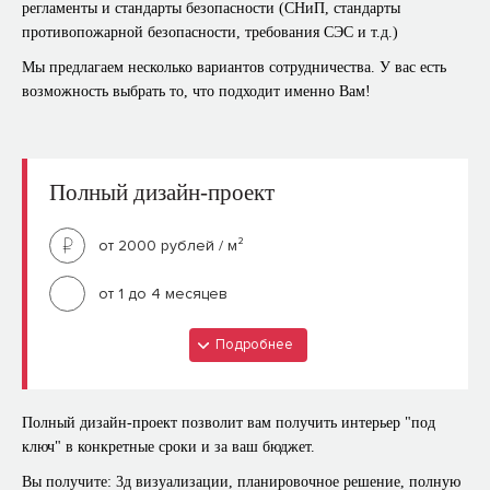
регламенты и стандарты безопасности (СНиП, стандарты
противопожарной безопасности, требования СЭС и т.д.)
Мы предлагаем несколько вариантов сотрудничества. У вас есть
возможность выбрать то, что подходит именно Вам!
Полный дизайн-проект
от 2000 рублей / м²
от 1 до 4 месяцев
Подробнее
Что входит?
Фотореалистичные 3D визуализации каждого
Полный дизайн-проект позволит вам получить интерьер "под
помещения
ключ" в конкретные сроки и за ваш бюджет.
Обмерный план
Вы получите: 3д визуализации, планировочное решение, полную