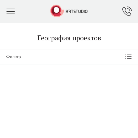
Toggle
navigation
География проектов
Фильтр