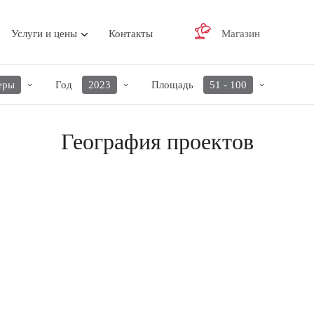
Услуги и цены
Контакты
Магазин
еры
Год
2023
Площадь
51 - 100
География проектов