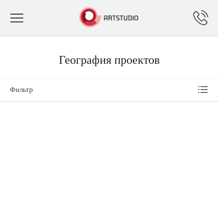
Toggle
navigation
География проектов
Фильтр