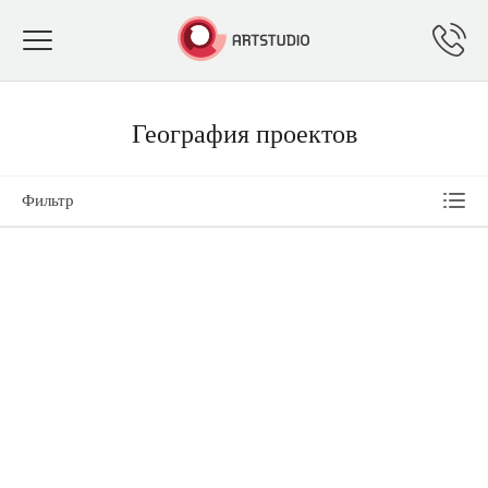
Toggle
navigation
География проектов
Фильтр