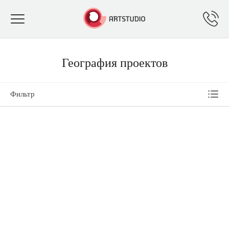
Toggle
navigation
География проектов
Фильтр